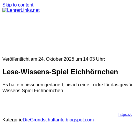
Skip to content
Veröffentlicht am 24. Oktober 2025 um 14:03 Uhr:
Lese-Wissens-Spiel Eichhörnchen
Es hat ein bisschen gedauert, bis ich eine Lücke für das gew
Wissens-Spiel Eichhörnchen
https:/
Kategorie
DieGrundschultante.blogspot.com