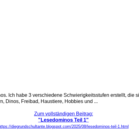
 Ich habe 3 verschiedene Schwierigkeitsstufen erstellt, die si
, Dinos, Freibad, Haustiere, Hobbies und ...
Zum vollständigen Beitrag:
"Lesedominos Teil 1"
https://diegrundschultante.blogspot.com/2025/08/lesedominos-teil-1.html