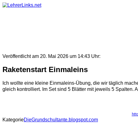
Skip
to
content
Veröffentlicht am 20. Mai 2026 um 14:43 Uhr:
Raketenstart Einmaleins
Ich wollte eine kleine Einmaleins-Übung, die wir täglich mac
gleich kontrolliert. Im Set sind 5 Blätter mit jeweils 5 Spalten. 
htt
Kategorie
DieGrundschultante.blogspot.com