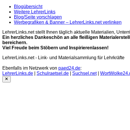
Blogübersicht
Weitere LehrerLinks
Blog/Seite vorschlagen
Werbegrafiken & Banner – LehrerLinks.net verlinken
LehrerLinks.net stellt Ihnen täglich aktuelle Materialien, Unt
Ein herzliches Dankeschön an alle fleißigen Materialerstel
bereichern.
Viel Freude beim Stöbern und Inspirierenlassen!
LehrerLinks.net - Link- und Materialsammlung für Lehrkräfte
Ebenfalls im Netzwerk von
paed24.de
:
LehrerLinks.de
|
Schulraetsel.de
|
Suchsel.net
|
WortWolke24.
Close