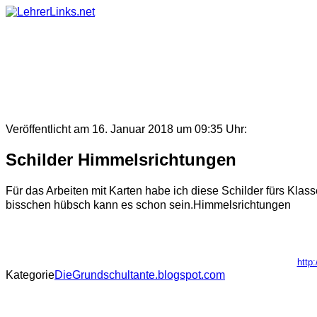
Skip
to
content
Veröffentlicht am 16. Januar 2018 um 09:35 Uhr:
Schilder Himmelsrichtungen
Für das Arbeiten mit Karten habe ich diese Schilder fürs Klas
bisschen hübsch kann es schon sein.Himmelsrichtungen
http
Kategorie
DieGrundschultante.blogspot.com