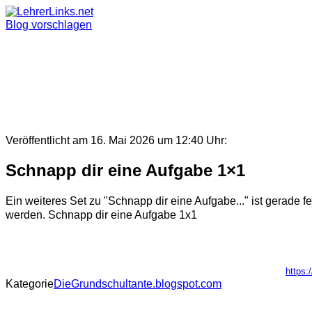
Skip
to
Blog vorschlagen
content
Veröffentlicht am 16. Mai 2026 um 12:40 Uhr:
Schnapp dir eine Aufgabe 1×1
Ein weiteres Set zu "Schnapp dir eine Aufgabe..." ist gerade
werden. Schnapp dir eine Aufgabe 1x1
https:
Kategorie
DieGrundschultante.blogspot.com