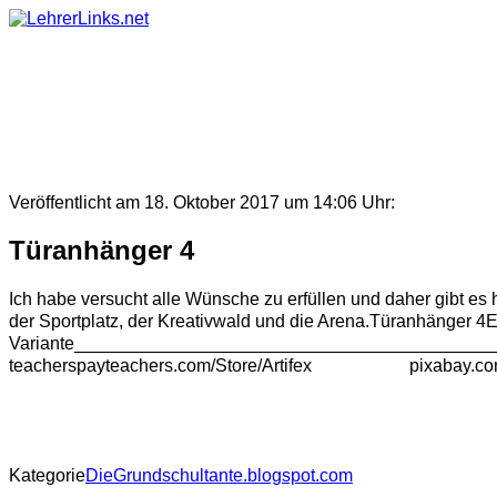
Skip
to
content
Veröffentlicht am 18. Oktober 2017 um 14:06 Uhr:
Türanhänger 4
Ich habe versucht alle Wünsche zu erfüllen und daher gibt e
der Sportplatz, der Kreativwald und die Arena.Türanhänger 4
Variante__________________________________________
teacherspayteachers.com/Store/Artifex pixabay.c
Kategorie
DieGrundschultante.blogspot.com