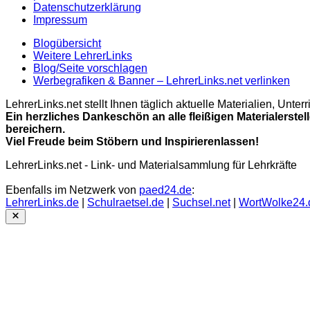
Datenschutzerklärung
Impressum
Blogübersicht
Weitere LehrerLinks
Blog/Seite vorschlagen
Werbegrafiken & Banner – LehrerLinks.net verlinken
LehrerLinks.net stellt Ihnen täglich aktuelle Materialien, Unt
Ein herzliches Dankeschön an alle fleißigen Materialerstel
bereichern.
Viel Freude beim Stöbern und Inspirierenlassen!
LehrerLinks.net - Link- und Materialsammlung für Lehrkräfte
Ebenfalls im Netzwerk von
paed24.de
:
LehrerLinks.de
|
Schulraetsel.de
|
Suchsel.net
|
WortWolke24.
Close