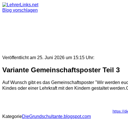
Skip
to
Blog vorschlagen
content
Veröffentlicht am 25. Juni 2026 um 15:15 Uhr:
Variante Gemeinschaftsposter Teil 3
Auf Wunsch gibt es das Gemeinschaftsposter "Wir werden euc
Kindes oder einer Lehrkraft mit den Kindern gestaltet werden.
https://d
Kategorie
DieGrundschultante.blogspot.com