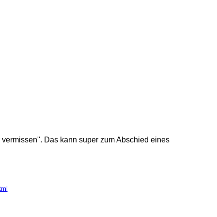
r vermissen". Das kann super zum Abschied eines
tml