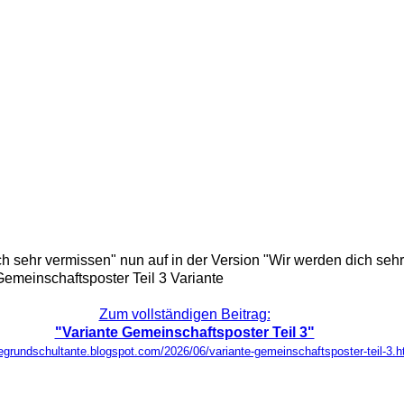
h sehr vermissen" nun auf in der Version "Wir werden dich seh
Gemeinschaftsposter Teil 3 Variante
Zum vollständigen Beitrag:
"Variante Gemeinschaftsposter Teil 3"
iegrundschultante.blogspot.com/2026/06/variante-gemeinschaftsposter-teil-3.h