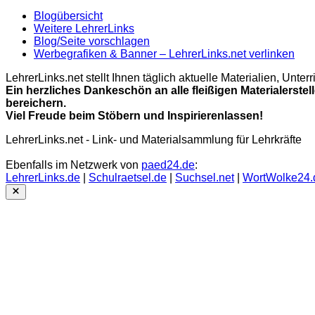
Blogübersicht
Weitere LehrerLinks
Blog/Seite vorschlagen
Werbegrafiken & Banner – LehrerLinks.net verlinken
LehrerLinks.net stellt Ihnen täglich aktuelle Materialien, Unt
Ein herzliches Dankeschön an alle fleißigen Materialerstel
bereichern.
Viel Freude beim Stöbern und Inspirierenlassen!
LehrerLinks.net - Link- und Materialsammlung für Lehrkräfte
Ebenfalls im Netzwerk von
paed24.de
:
LehrerLinks.de
|
Schulraetsel.de
|
Suchsel.net
|
WortWolke24.
Close