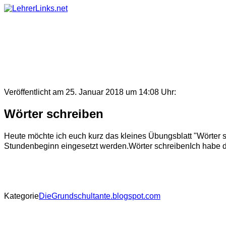
Skip
to
content
Veröffentlicht am 25. Januar 2018 um 14:08 Uhr:
Wörter schreiben
Heute möchte ich euch kurz das kleines Übungsblatt "Wörter 
Stundenbeginn eingesetzt werden.Wörter schreibenIch habe dar
Kategorie
DieGrundschultante.blogspot.com