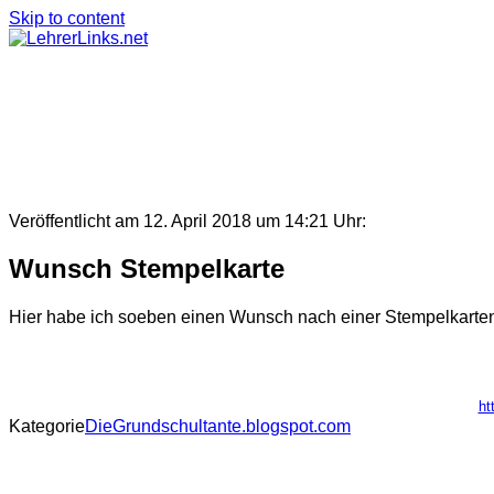
Skip to content
Veröffentlicht am 12. April 2018 um 14:21 Uhr:
Wunsch Stempelkarte
Hier habe ich soeben einen Wunsch nach einer Stempelkarten 
ht
Kategorie
DieGrundschultante.blogspot.com