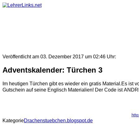
Skip
to
content
Veröffentlicht am 03. Dezember 2017 um 02:46 Uhr:
Adventskalender: Türchen 3
Im heutigen Türchen gibt es wieder ein gratis Material.Es ist
Gutschein auf seine Englisch Materialien! Der Code ist A
http
Kategorie
Drachenstuebchen.blogspot.de