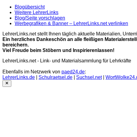
Blogübersicht
Weitere LehrerLinks
Blog/Seite vorschlagen
Werbegrafiken & Banner – LehrerLinks.net verlinken
LehrerLinks.net stellt Ihnen täglich aktuelle Materialien, Unt
Ein herzliches Dankeschön an alle fleißigen Materialerstel
bereichern.
Viel Freude beim Stöbern und Inspirierenlassen!
LehrerLinks.net - Link- und Materialsammlung für Lehrkräfte
Ebenfalls im Netzwerk von
paed24.de
:
LehrerLinks.de
|
Schulraetsel.de
|
Suchsel.net
|
WortWolke24.
Close