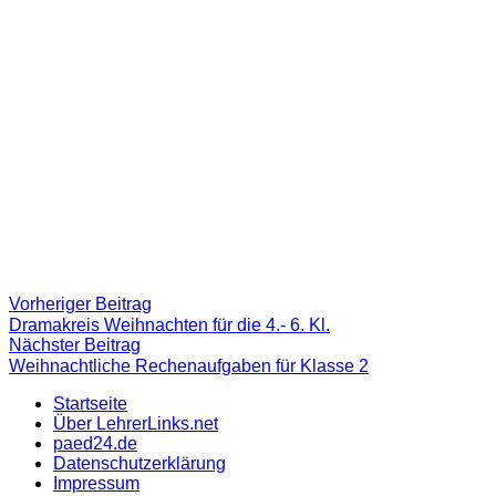
Beitragsnavigation
Vorheriger
Vorheriger Beitrag
Beitrag:
Dramakreis Weihnachten für die 4.- 6. Kl.
Nächster
Nächster Beitrag
Beitrag
Weihnachtliche Rechenaufgaben für Klasse 2
Startseite
Über LehrerLinks.net
paed24.de
Datenschutzerklärung
Impressum