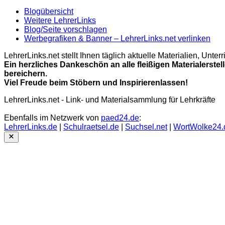
Blogübersicht
Weitere LehrerLinks
Blog/Seite vorschlagen
Werbegrafiken & Banner – LehrerLinks.net verlinken
LehrerLinks.net stellt Ihnen täglich aktuelle Materialien, Unt
Ein herzliches Dankeschön an alle fleißigen Materialerstel
bereichern.
Viel Freude beim Stöbern und Inspirierenlassen!
LehrerLinks.net - Link- und Materialsammlung für Lehrkräfte
Ebenfalls im Netzwerk von
paed24.de
:
LehrerLinks.de
|
Schulraetsel.de
|
Suchsel.net
|
WortWolke24.
Close