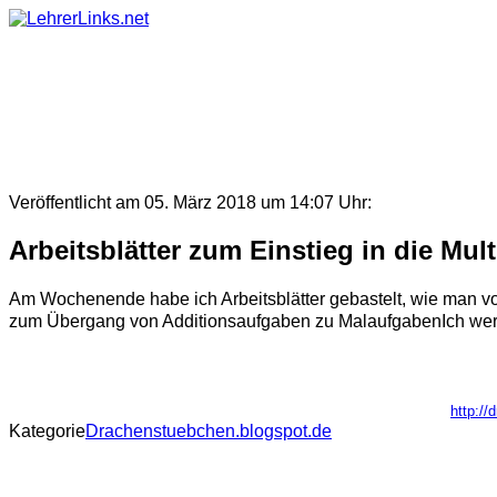
Skip
to
content
Veröffentlicht am 05. März 2018 um 14:07 Uhr:
Arbeitsblätter zum Einstieg in die Mult
Am Wochenende habe ich Arbeitsblätter gebastelt, wie man v
zum Übergang von Additionsaufgaben zu MalaufgabenIch werde 
http://
Kategorie
Drachenstuebchen.blogspot.de