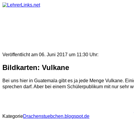
Skip
to
content
Veröffentlicht am 06. Juni 2017 um 11:30 Uhr:
Bildkarten: Vulkane
Bei uns hier in Guatemala gibt es ja jede Menge Vulkane. Ein
sprechen darf. Aber bei einem Schülerpublikum mit nur sehr we
Kategorie
Drachenstuebchen.blogspot.de