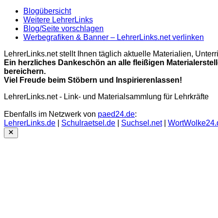
Blogübersicht
Weitere LehrerLinks
Blog/Seite vorschlagen
Werbegrafiken & Banner – LehrerLinks.net verlinken
LehrerLinks.net stellt Ihnen täglich aktuelle Materialien, Unt
Ein herzliches Dankeschön an alle fleißigen Materialerstel
bereichern.
Viel Freude beim Stöbern und Inspirierenlassen!
LehrerLinks.net - Link- und Materialsammlung für Lehrkräfte
Ebenfalls im Netzwerk von
paed24.de
:
LehrerLinks.de
|
Schulraetsel.de
|
Suchsel.net
|
WortWolke24.
Close