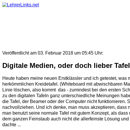
Skip
to
content
Veröffentlicht am 03. Februar 2018 um 05:45 Uhr:
Digitale Medien, oder doch lieber Tafe
Heute haben meine neuen Erstklässler und ich getestet, was 
herkömmlichen Kreidetafel. (Whiteboard mit abwischbaren Marke
Linie löschen, also kommt das - zumindest bei den ersten Schr
zu den digitalen Tafeln ganz unterschiedliche Meinungen habe
die Tafel, der Beamer oder der Computer nicht funktionieren.
nachvollziehen. Und ich denke, man muss akzeptieren, dass no
man benutzt seine normale Tafel mit gutem Konzept, als dass
dem ganzen Feinstaub auch nicht die allerfeinste Lösung und f
dachte ...