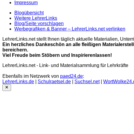
Impressum
Blogübersicht
Weitere LehrerLinks
Blog/Seite vorschlagen
Werbegrafiken & Banner – LehrerLinks.net verlinken
LehrerLinks.net stellt Ihnen täglich aktuelle Materialien, Unt
Ein herzliches Dankeschön an alle fleißigen Materialerstel
bereichern.
Viel Freude beim Stöbern und Inspirierenlassen!
LehrerLinks.net - Link- und Materialsammlung für Lehrkräfte
Ebenfalls im Netzwerk von
paed24.de
:
LehrerLinks.de
|
Schulraetsel.de
|
Suchsel.net
|
WortWolke24.
Close