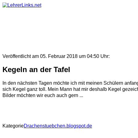
Skip
to
content
Veröffentlicht am 05. Februar 2018 um 04:50 Uhr:
Kegeln an der Tafel
In den nächsten Tagen möchte ich mit meinen Schülern anf
sich Kegel ganz toll. Mein Mann hat mir deshalb Kegel gezeich
Bilder möchten wir euch auch gern ...
Kategorie
Drachenstuebchen.blogspot.de