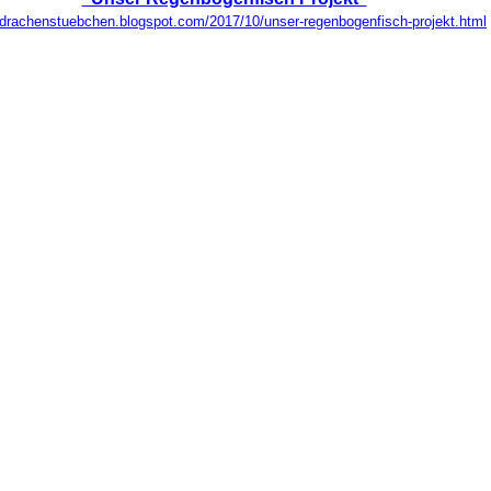
//drachenstuebchen.blogspot.com/2017/10/unser-regenbogenfisch-projekt.html