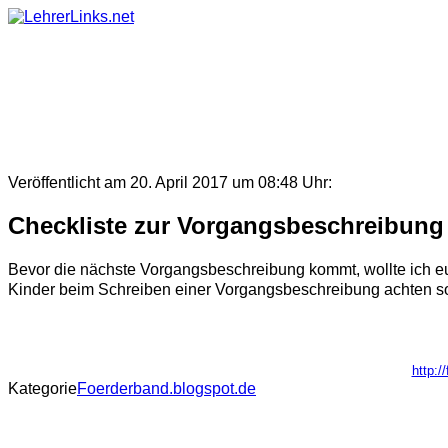
Skip
to
content
Veröffentlicht am 20. April 2017 um 08:48 Uhr:
Checkliste zur Vorgangsbeschreibung
Bevor die nächste Vorgangsbeschreibung kommt, wollte ich euch
Kinder beim Schreiben einer Vorgangsbeschreibung achten solle
http:/
Kategorie
Foerderband.blogspot.de