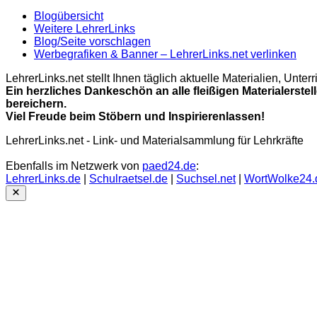
Blogübersicht
Weitere LehrerLinks
Blog/Seite vorschlagen
Werbegrafiken & Banner – LehrerLinks.net verlinken
LehrerLinks.net stellt Ihnen täglich aktuelle Materialien, Unt
Ein herzliches Dankeschön an alle fleißigen Materialerstel
bereichern.
Viel Freude beim Stöbern und Inspirierenlassen!
LehrerLinks.net - Link- und Materialsammlung für Lehrkräfte
Ebenfalls im Netzwerk von
paed24.de
:
LehrerLinks.de
|
Schulraetsel.de
|
Suchsel.net
|
WortWolke24.
Close