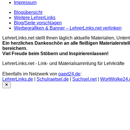
Impressum
Blogübersicht
Weitere LehrerLinks
Blog/Seite vorschlagen
Werbegrafiken & Banner – LehrerLinks.net verlinken
LehrerLinks.net stellt Ihnen täglich aktuelle Materialien, Unt
Ein herzliches Dankeschön an alle fleißigen Materialerstel
bereichern.
Viel Freude beim Stöbern und Inspirierenlassen!
LehrerLinks.net - Link- und Materialsammlung für Lehrkräfte
Ebenfalls im Netzwerk von
paed24.de
:
LehrerLinks.de
|
Schulraetsel.de
|
Suchsel.net
|
WortWolke24.
Close