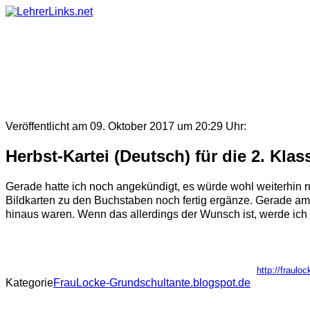
Skip
to
content
Veröffentlicht am 09. Oktober 2017 um 20:29 Uhr:
Herbst-Kartei (Deutsch) für die 2. Klas
Gerade hatte ich noch angekündigt, es würde wohl weiterhin r
Bildkarten zu den Buchstaben noch fertig ergänze. Gerade am 
hinaus waren. Wenn das allerdings der Wunsch ist, werde ich 
http://fraulo
Kategorie
FrauLocke-Grundschultante.blogspot.de