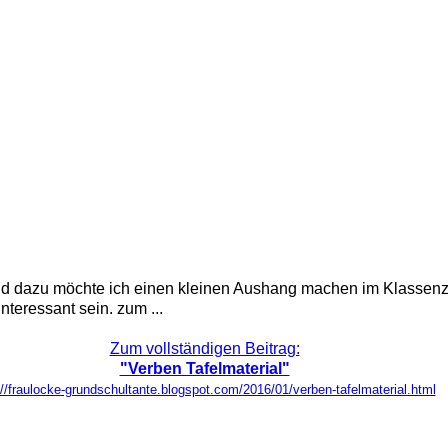
d dazu möchte ich einen kleinen Aushang machen im Klassenzim
nteressant sein. zum ...
Zum vollständigen Beitrag:
"Verben Tafelmaterial"
://fraulocke-grundschultante.blogspot.com/2016/01/verben-tafelmaterial.html