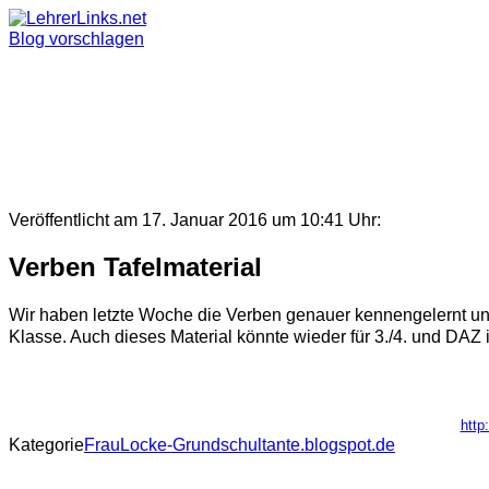
Skip
to
Blog vorschlagen
content
Veröffentlicht am 17. Januar 2016 um 10:41 Uhr:
Verben Tafelmaterial
Wir haben letzte Woche die Verben genauer kennengelernt un
Klasse. Auch dieses Material könnte wieder für 3./4. und DAZ i
http
Kategorie
FrauLocke-Grundschultante.blogspot.de