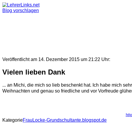
Skip
to
Blog vorschlagen
content
Veröffentlicht am 14. Dezember 2015 um 21:22 Uhr:
Vielen lieben Dank
... an Michi, die mich so lieb beschenkt hat. Ich habe mich s
Weihnachten und genau so friedliche und vor Vorfreude glühen
htt
Kategorie
FrauLocke-Grundschultante.blogspot.de