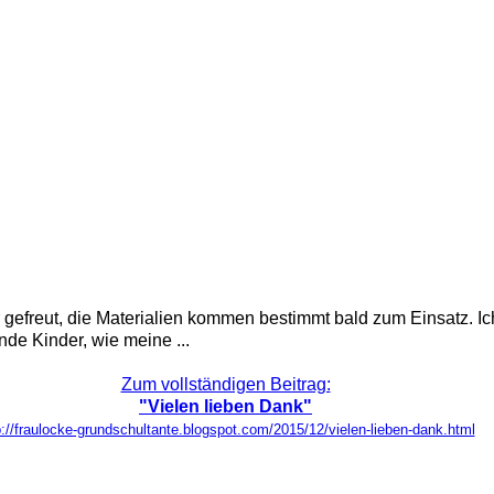
ehr gefreut, die Materialien kommen bestimmt bald zum Einsatz.
de Kinder, wie meine ...
Zum vollständigen Beitrag:
"Vielen lieben Dank"
p://fraulocke-grundschultante.blogspot.com/2015/12/vielen-lieben-dank.html