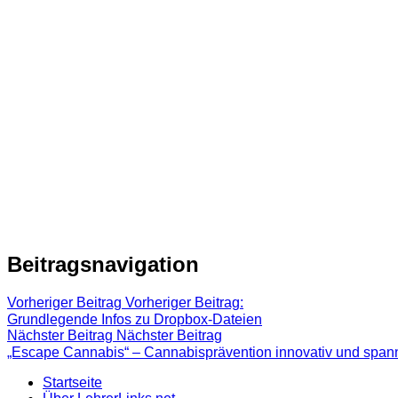
Beitragsnavigation
Vorheriger Beitrag
Vorheriger Beitrag:
Grundlegende Infos zu Dropbox-Dateien
Nächster Beitrag
Nächster Beitrag
„Escape Cannabis“ – Cannabisprävention innovativ und span
Startseite