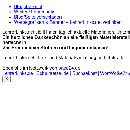
Blogübersicht
Weitere LehrerLinks
Blog/Seite vorschlagen
Werbegrafiken & Banner – LehrerLinks.net verlinken
LehrerLinks.net stellt Ihnen täglich aktuelle Materialien, Unt
Ein herzliches Dankeschön an alle fleißigen Materialerstel
bereichern.
Viel Freude beim Stöbern und Inspirierenlassen!
LehrerLinks.net - Link- und Materialsammlung für Lehrkräfte
Ebenfalls im Netzwerk von
paed24.de
:
LehrerLinks.de
|
Schulraetsel.de
|
Suchsel.net
|
WortWolke24.
Close