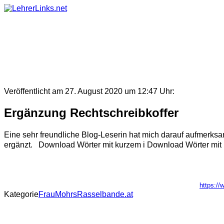
Skip
to
content
Veröffentlicht am 27. August 2020 um 12:47 Uhr:
Ergänzung Rechtschreibkoffer
Eine sehr freundliche Blog-Leserin hat mich darauf aufmerks
ergänzt. Download Wörter mit kurzem i Download Wörter mit 
https:/
Kategorie
FrauMohrsRasselbande.at