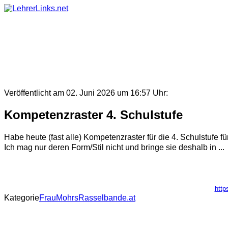
Skip
to
content
Veröffentlicht am 02. Juni 2026 um 16:57 Uhr:
Kompetenzraster 4. Schulstufe
Habe heute (fast alle) Kompetenzraster für die 4. Schulstufe 
Ich mag nur deren Form/Stil nicht und bringe sie deshalb in ...
http
Kategorie
FrauMohrsRasselbande.at