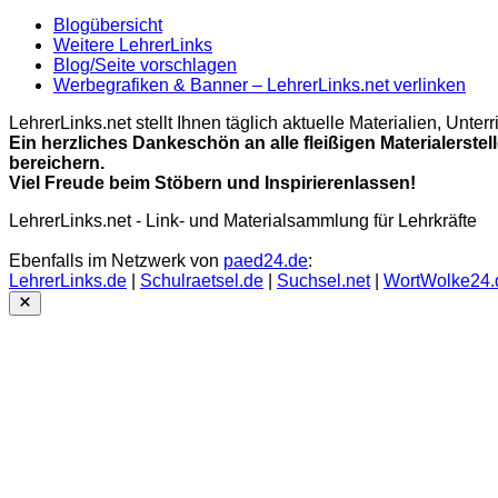
Blogübersicht
Weitere LehrerLinks
Blog/Seite vorschlagen
Werbegrafiken & Banner – LehrerLinks.net verlinken
LehrerLinks.net stellt Ihnen täglich aktuelle Materialien, Unt
Ein herzliches Dankeschön an alle fleißigen Materialerstel
bereichern.
Viel Freude beim Stöbern und Inspirierenlassen!
LehrerLinks.net - Link- und Materialsammlung für Lehrkräfte
Ebenfalls im Netzwerk von
paed24.de
:
LehrerLinks.de
|
Schulraetsel.de
|
Suchsel.net
|
WortWolke24.
Close