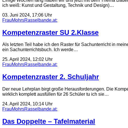
Einige Wochen lang haben wir uns jetzt mit dem Thema Bauer
ich weiß: Kunst und Gestaltung, Technik und Design)…
03. Juni 2024, 17:06 Uhr
FrauMohrsRasselbande.at:
Kompetenzraster SU 2.Klasse
Als letzten Teil habe ich den Raster für Sachunterricht in mei
ein Sachunterrichtsbuch. Ich werde…
25. April 2024, 12:02 Uhr
FrauMohrsRasselbande.at:
Kompetenzraster 2. Schuljahr
Der neue Lehrplan birgt große Herausforderungen. Die Kompete
wirklich komplett ausfüllen für 26 Schüler tu ich sie…
24. April 2024, 10:14 Uhr
FrauMohrsRasselbande.at:
Das Doppelte – Tafelmaterial