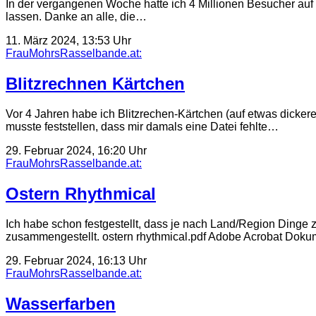
In der vergangenen Woche hatte ich 4 Millionen Besucher auf 
lassen. Danke an alle, die…
11. März 2024, 13:53 Uhr
FrauMohrsRasselbande.at:
Blitzrechnen Kärtchen
Vor 4 Jahren habe ich Blitzrechen-Kärtchen (auf etwas dickeres
musste feststellen, dass mir damals eine Datei fehlte…
29. Februar 2024, 16:20 Uhr
FrauMohrsRasselbande.at:
Ostern Rhythmical
Ich habe schon festgestellt, dass je nach Land/Region Dinge z
zusammengestellt. ostern rhythmical.pdf Adobe Acrobat Dok
29. Februar 2024, 16:13 Uhr
FrauMohrsRasselbande.at:
Wasserfarben