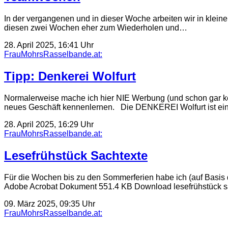
In der vergangenen und in dieser Woche arbeiten wir in kleine
diesen zwei Wochen eher zum Wiederholen und…
28. April 2025, 16:41 Uhr
FrauMohrsRasselbande.at:
Tipp: Denkerei Wolfurt
Normalerweise mache ich hier NIE Werbung (und schon gar kei
neues Geschäft kennenlernen. Die DENKEREI Wolfurt ist e
28. April 2025, 16:29 Uhr
FrauMohrsRasselbande.at:
Lesefrühstück Sachtexte
Für die Wochen bis zu den Sommerferien habe ich (auf Basis de
Adobe Acrobat Dokument 551.4 KB Download lesefrühstück s
09. März 2025, 09:35 Uhr
FrauMohrsRasselbande.at: