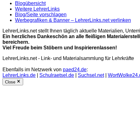
Blogübersicht
Weitere LehrerLinks
Blog/Seite vorschlagen
Werbegrafiken & Banner – LehrerLinks.net verlinken
LehrerLinks.net stellt Ihnen täglich aktuelle Materialien, Unt
Ein herzliches Dankeschön an alle fleißigen Materialerstel
bereichern.
Viel Freude beim Stöbern und Inspirierenlassen!
LehrerLinks.net - Link- und Materialsammlung für Lehrkräfte
Ebenfalls im Netzwerk von
paed24.de
:
LehrerLinks.de
|
Schulraetsel.de
|
Suchsel.net
|
WortWolke24.
Close