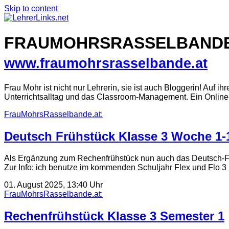
Skip to content
FRAUMOHRSRASSELBANDE
www.fraumohrsrasselbande.at
Frau Mohr ist nicht nur Lehrerin, sie ist auch Bloggerin! Auf i
Unterrichtsalltag und das Classroom-Management. Ein Online-
FrauMohrsRasselbande.at:
Deutsch Frühstück Klasse 3 Woche 1-
Als Ergänzung zum Rechenfrühstück nun auch das Deutsch-Fr
Zur Info: ich benutze im kommenden Schuljahr Flex und Flo 
01. August 2025, 13:40 Uhr
FrauMohrsRasselbande.at:
Rechenfrühstück Klasse 3 Semester 1