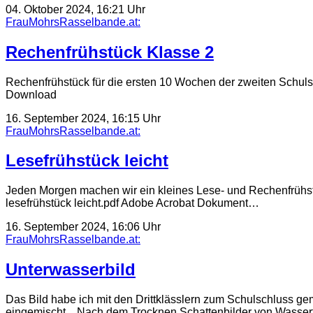
04. Oktober 2024, 16:21 Uhr
FrauMohrsRasselbande.at:
Rechenfrühstück Klasse 2
Rechenfrühstück für die ersten 10 Wochen der zweiten Schuls
Download
16. September 2024, 16:15 Uhr
FrauMohrsRasselbande.at:
Lesefrühstück leicht
Jeden Morgen machen wir ein kleines Lese- und Rechenfrühstück
lesefrühstück leicht.pdf Adobe Acrobat Dokument…
16. September 2024, 16:06 Uhr
FrauMohrsRasselbande.at:
Unterwasserbild
Das Bild habe ich mit den Drittklässlern zum Schulschluss g
eingemischt. Nach dem Trocknen Schattenbilder von Wasser