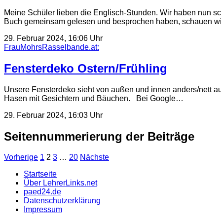
Meine Schüler lieben die Englisch-Stunden. Wir haben nun sc
Buch gemeinsam gelesen und besprochen haben, schauen w
29. Februar 2024, 16:06 Uhr
FrauMohrsRasselbande.at:
Fensterdeko Ostern/Frühling
Unsere Fensterdeko sieht von außen und innen anders/nett 
Hasen mit Gesichtern und Bäuchen. Bei Google…
29. Februar 2024, 16:03 Uhr
Seitennummerierung der Beiträge
Vorherige
1
2
3
…
20
Nächste
Startseite
Über LehrerLinks.net
paed24.de
Datenschutzerklärung
Impressum