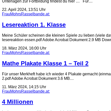
Unterlagen zur Fortbildung findest du hier … Für…
22. April 2024, 13:51 Uhr
FrauMohrsRasselbande.at:
Lesereaktion 1. Klasse
Meine Schüler scheinen die kleinen Spiele zu lieben (viele d
lesereaktion essen.pdf Adobe Acrobat Dokument 2.9 MB Dow
18. März 2024, 16:00 Uhr
FrauMohrsRasselbande.at:
Mathe Plakate Klasse 1 – Teil 2
Für unser Merkheft habe ich wieder 4 Plakate gemacht (einma
2.pdf Adobe Acrobat Dokument 3.6 MB…
11. März 2024, 14:15 Uhr
FrauMohrsRasselbande.at:
4 Millionen