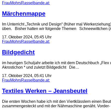
FrauMohrsRasselbande.at:
Märchenmappe
Im Unterricht „Technik und Design“ (früher mal Werkerziehun
üben. Bisher hatten wir folgende Themen Schneewittchen (A
17. Oktober 2024, 05:45 Uhr
FrauMohrsRasselbande.at:
Bildgedicht
im heurigen Schuljahr arbeite ich mit dem Deutschbuch „Flex
Akrostichon * und zuletzt Bildgedicht Die…
17. Oktober 2024, 05:41 Uhr
FrauMohrsRasselbande.at:
Textiles Werken – Jeansbeutel
Die ersten Wochen habe ich mit den Viertklässlern einen Be
zusammengesteckt und mit der Nähmaschine genäht. Vorder-