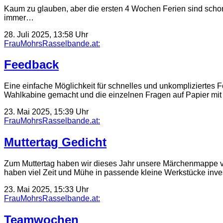
Kaum zu glauben, aber die ersten 4 Wochen Ferien sind schon 
immer…
28. Juli 2025, 13:58 Uhr
FrauMohrsRasselbande.at:
Feedback
Eine einfache Möglichkeit für schnelles und unkompliziertes 
Wahlkabine gemacht und die einzelnen Fragen auf Papier m
23. Mai 2025, 15:39 Uhr
FrauMohrsRasselbande.at:
Muttertag Gedicht
Zum Muttertag haben wir dieses Jahr unsere Märchenmappe ve
haben viel Zeit und Mühe in passende kleine Werkstücke inve
23. Mai 2025, 15:33 Uhr
FrauMohrsRasselbande.at:
Teamwochen