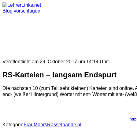
Skip
to
Blog vorschlagen
content
Veröffentlicht am 29. Oktober 2017 um 14:14 Uhr:
RS-Karteien – langsam Endspurt
Die nächsten 10 (zum Teil sehr kleinen) Karteien sind online. A
end- (weißer Hintergrund) Wörter mit ent- Wörter mit ent- (weiß
http
Kategorie
FrauMohrsRasselbande.at