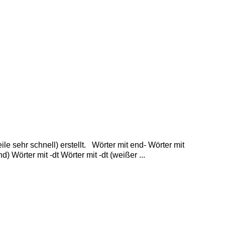
le sehr schnell) erstellt. Wörter mit end- Wörter mit
 Wörter mit -dt Wörter mit -dt (weißer ...