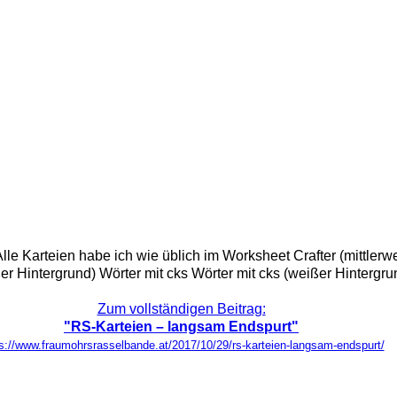
lle Karteien habe ich wie üblich im Worksheet Crafter (mittlerwei
er Hintergrund) Wörter mit cks Wörter mit cks (weißer Hintergrund)
Zum vollständigen Beitrag:
"RS-Karteien – langsam Endspurt"
s://www.fraumohrsrasselbande.at/2017/10/29/rs-karteien-langsam-endspurt/