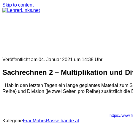
Skip to content
Veröffentlicht am 04. Januar 2021 um 14:38 Uhr:
Sachrechnen 2 – Multiplikation und Di
Hab in den letzten Tagen ein lange geplantes Material zum Sac
Reihe) und Division (je zwei Seiten pro Reihe) zusätzlich die
https://www.f
Kategorie
FrauMohrsRasselbande.at