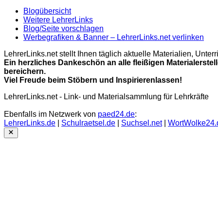
Blogübersicht
Weitere LehrerLinks
Blog/Seite vorschlagen
Werbegrafiken & Banner – LehrerLinks.net verlinken
LehrerLinks.net stellt Ihnen täglich aktuelle Materialien, Unt
Ein herzliches Dankeschön an alle fleißigen Materialerstel
bereichern.
Viel Freude beim Stöbern und Inspirierenlassen!
LehrerLinks.net - Link- und Materialsammlung für Lehrkräfte
Ebenfalls im Netzwerk von
paed24.de
:
LehrerLinks.de
|
Schulraetsel.de
|
Suchsel.net
|
WortWolke24.
Close