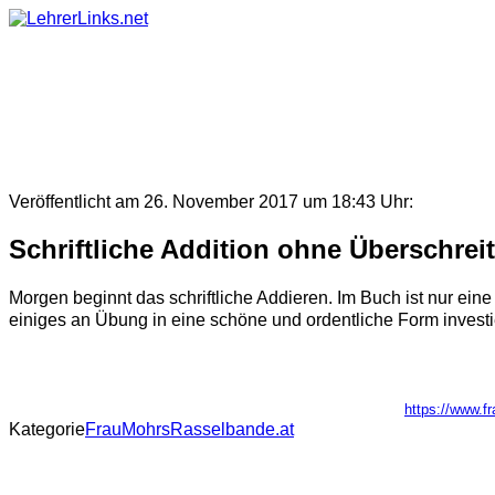
Skip
to
content
Veröffentlicht am 26. November 2017 um 18:43 Uhr:
Schriftliche Addition ohne Überschrei
Morgen beginnt das schriftliche Addieren. Im Buch ist nur ein
einiges an Übung in eine schöne und ordentliche Form investie
https://www.f
Kategorie
FrauMohrsRasselbande.at