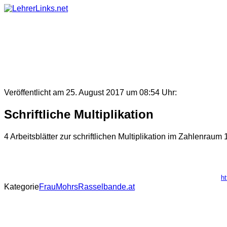
Skip
to
content
Veröffentlicht am 25. August 2017 um 08:54 Uhr:
Schriftliche Multiplikation
4 Arbeitsblätter zur schriftlichen Multiplikation im Zahlenraum
ht
Kategorie
FrauMohrsRasselbande.at