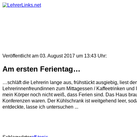
Skip
to
content
Veröffentlicht am 03. August 2017 um 13:43 Uhr:
Am ersten Ferientag…
…schläft die Lehrerin lange aus, frühstückt ausgiebig, liest 
Lehrerinnenfreundinnen zum Mittagessen / Kaffeetrinken und 
mein Körper noch nicht weiß, dass Ferien sind. Das Haus brau
Konferenzen waren. Der Kühlschrank ist weitgehend leer, soda
entdeckte, lasse ich untersuchen ...