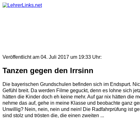
Skip
to
content
Veröffentlicht am 04. Juli 2017 um 19:33 Uhr:
Tanzen gegen den Irrsinn
Die bayerischen Grundschulen befinden sich im Endspurt. Ni
Gefühl breit. Da werden Filme geguckt, denn es lohne sich je
hätten die Kinder doch eh keine mehr. Auf gar nix hätten die 
nehme das auf, gehe in meine Klasse und beobachte ganz gena
Unwillig? Nein, nein, nein und nein! Die Radfahrprüfung ist 
sind stolz und trösten die, die einen zweiten ...