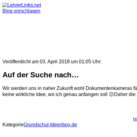
Skip
to
Blog vorschlagen
content
Veröffentlicht am 03. April 2018 um 01:05 Uhr:
Auf der Suche nach…
Wir werden uns in naher Zukunft wohl Dokumentenkameras für 
keine wirkliche Idee, wo ich genau anfangen soll 😕Daher die F
ht
Kategorie
Grundschul-Ideenbox.de