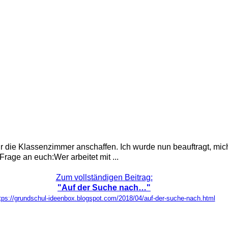
die Klassenzimmer anschaffen. Ich wurde nun beauftragt, mich 
rage an euch:Wer arbeitet mit ...
Zum vollständigen Beitrag:
"Auf der Suche nach…"
tps://grundschul-ideenbox.blogspot.com/2018/04/auf-der-suche-nach.html