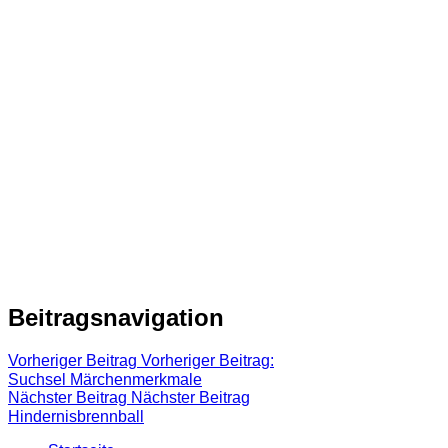
Beitragsnavigation
Vorheriger Beitrag
Vorheriger Beitrag:
Suchsel Märchenmerkmale
Nächster Beitrag
Nächster Beitrag
Hindernisbrennball