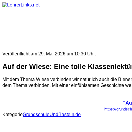
Skip
to
content
Veröffentlicht am 29. Mai 2026 um 10:30 Uhr:
Auf der Wiese: Eine tolle Klassenlek
Mit dem Thema Wiese verbinden wir natürlich auch die Bienen.
dem Thema verbinden. Mit einer einfühlsamen Geschichte wer
"Au
https://grundsc
Kategorie
GrundschuleUndBasteln.de