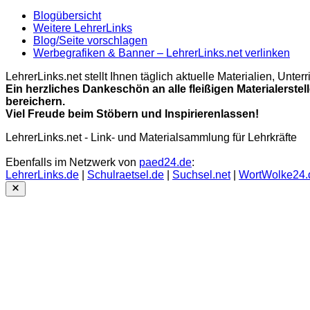
Blogübersicht
Weitere LehrerLinks
Blog/Seite vorschlagen
Werbegrafiken & Banner – LehrerLinks.net verlinken
LehrerLinks.net stellt Ihnen täglich aktuelle Materialien, Unt
Ein herzliches Dankeschön an alle fleißigen Materialerstel
bereichern.
Viel Freude beim Stöbern und Inspirierenlassen!
LehrerLinks.net - Link- und Materialsammlung für Lehrkräfte
Ebenfalls im Netzwerk von
paed24.de
:
LehrerLinks.de
|
Schulraetsel.de
|
Suchsel.net
|
WortWolke24.
Close