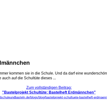
Erdmännchen
er kommen sie in die Schule. Und da darf eine wunderschöne S
uch auf die Schultüte dieses ...
Zum vollständigen Beitrag:
"Bastelprojekt Schultüte: Bastelheft Erdmännchen"
ndschuleundbasteln.de/blogs/blog/bastelprojekt-schultuete-bastelheft-erdmae