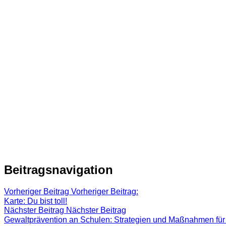
Beitragsnavigation
Vorheriger Beitrag
Vorheriger Beitrag:
Karte: Du bist toll!
Nächster Beitrag
Nächster Beitrag
Gewaltprävention an Schulen: Strategien und Maßnahmen für 