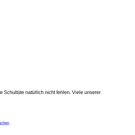
chultüte natürlich nicht fehlen. Viele unserer
nnchen