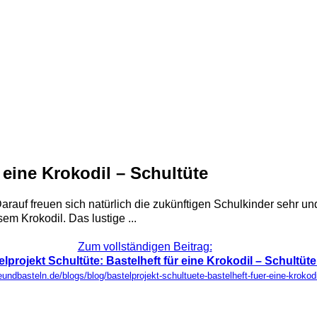
r eine Krokodil – Schultüte
Darauf freuen sich natürlich die zukünftigen Schulkinder sehr 
em Krokodil. Das lustige ...
Zum vollständigen Beitrag:
lprojekt Schultüte: Bastelheft für eine Krokodil – Schultüte
eundbasteln.de/blogs/blog/bastelprojekt-schultuete-bastelheft-fuer-eine-krokod