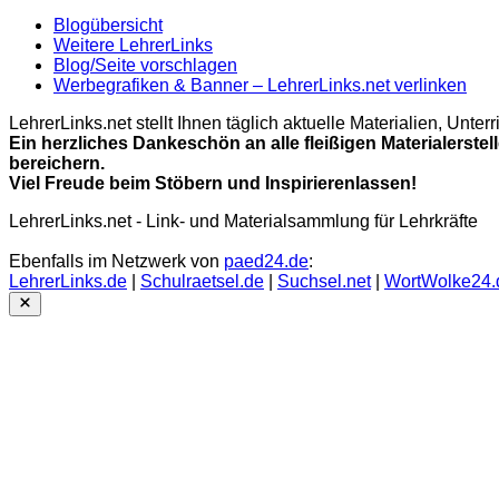
Blogübersicht
Weitere LehrerLinks
Blog/Seite vorschlagen
Werbegrafiken & Banner – LehrerLinks.net verlinken
LehrerLinks.net stellt Ihnen täglich aktuelle Materialien, Unt
Ein herzliches Dankeschön an alle fleißigen Materialerstel
bereichern.
Viel Freude beim Stöbern und Inspirierenlassen!
LehrerLinks.net - Link- und Materialsammlung für Lehrkräfte
Ebenfalls im Netzwerk von
paed24.de
:
LehrerLinks.de
|
Schulraetsel.de
|
Suchsel.net
|
WortWolke24.
Close