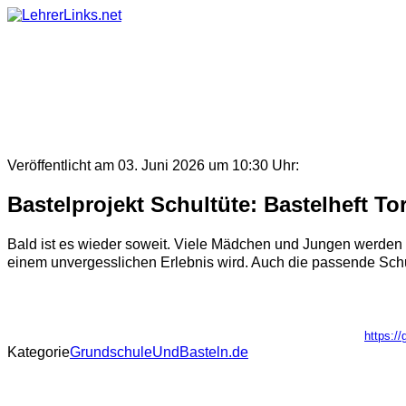
Skip
to
content
Veröffentlicht am 03. Juni 2026 um 10:30 Uhr:
Bastelprojekt Schultüte: Bastelheft To
Bald ist es wieder soweit. Viele Mädchen und Jungen werden e
einem unvergesslichen Erlebnis wird. Auch die passende Schult
https:/
Kategorie
GrundschuleUndBasteln.de