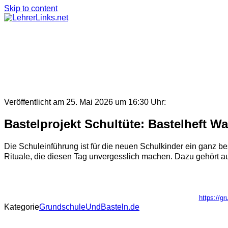
Skip to content
Veröffentlicht am 25. Mai 2026 um 16:30 Uhr:
Bastelprojekt Schultüte: Bastelheft W
Die Schuleinführung ist für die neuen Schulkinder ein ganz b
Rituale, die diesen Tag unvergesslich machen. Dazu gehört auch
https://g
Kategorie
GrundschuleUndBasteln.de