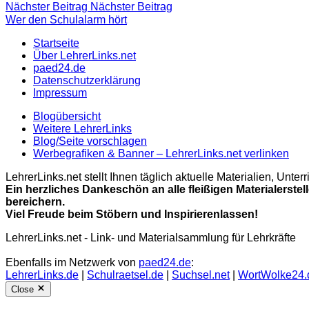
Nächster Beitrag
Nächster Beitrag
Wer den Schulalarm hört
Startseite
Über LehrerLinks.net
paed24.de
Datenschutzerklärung
Impressum
Blogübersicht
Weitere LehrerLinks
Blog/Seite vorschlagen
Werbegrafiken & Banner – LehrerLinks.net verlinken
LehrerLinks.net stellt Ihnen täglich aktuelle Materialien, Unt
Ein herzliches Dankeschön an alle fleißigen Materialerstel
bereichern.
Viel Freude beim Stöbern und Inspirierenlassen!
LehrerLinks.net - Link- und Materialsammlung für Lehrkräfte
Ebenfalls im Netzwerk von
paed24.de
:
LehrerLinks.de
|
Schulraetsel.de
|
Suchsel.net
|
WortWolke24.
Close