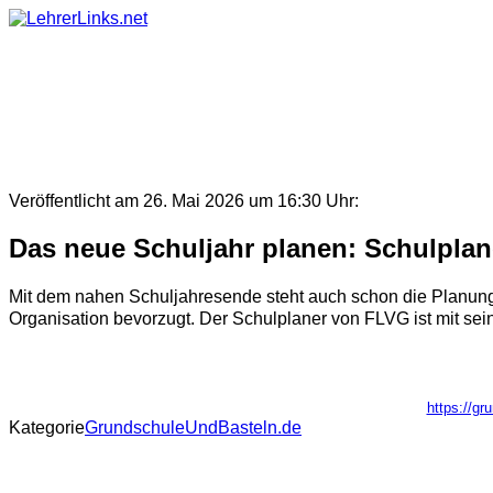
Skip
to
content
Veröffentlicht am 26. Mai 2026 um 16:30 Uhr:
Das neue Schuljahr planen: Schulpla
Mit dem nahen Schuljahresende steht auch schon die Planung f
Organisation bevorzugt. Der Schulplaner von FLVG ist mit sein
https://gr
Kategorie
GrundschuleUndBasteln.de