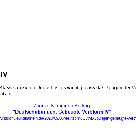
IV
lasse an zu tun. Jedoch ist es wichtig, dass das Beugen der V
ß mit ...
Zum vollständigen Beitrag:
"Deutschübungen: Gebeugte Verbform IV"
grundschuleundbasteln.de/2020/09/05/deutsch%C3%BCbungen-gebeugte-verbf