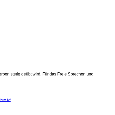
erben stetig geübt wird. Für das Freie Sprechen und
orm-iv/