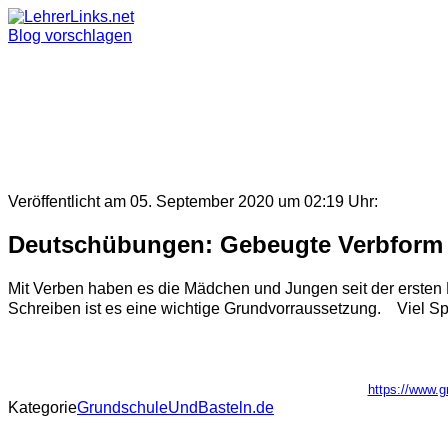
Skip
to
Blog vorschlagen
content
Veröffentlicht am 05. September 2020 um 02:19 Uhr:
Deutschübungen: Gebeugte Verbform 
Mit Verben haben es die Mädchen und Jungen seit der ersten K
Schreiben ist es eine wichtige Grundvorraussetzung. Viel Spa
https://www.
Kategorie
GrundschuleUndBasteln.de