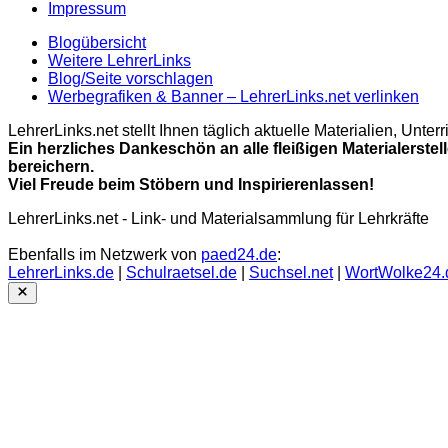
Impressum
Blogübersicht
Weitere LehrerLinks
Blog/Seite vorschlagen
Werbegrafiken & Banner – LehrerLinks.net verlinken
LehrerLinks.net stellt Ihnen täglich aktuelle Materialien, Unt
Ein herzliches Dankeschön an alle fleißigen Materialerstel
bereichern.
Viel Freude beim Stöbern und Inspirierenlassen!
LehrerLinks.net - Link- und Materialsammlung für Lehrkräfte
Ebenfalls im Netzwerk von
paed24.de
:
LehrerLinks.de
|
Schulraetsel.de
|
Suchsel.net
|
WortWolke24.
Close