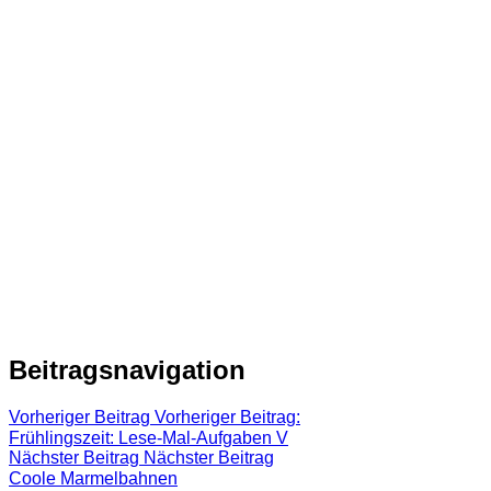
Beitragsnavigation
Vorheriger Beitrag
Vorheriger Beitrag:
Frühlingszeit: Lese-Mal-Aufgaben V
Nächster Beitrag
Nächster Beitrag
Coole Marmelbahnen