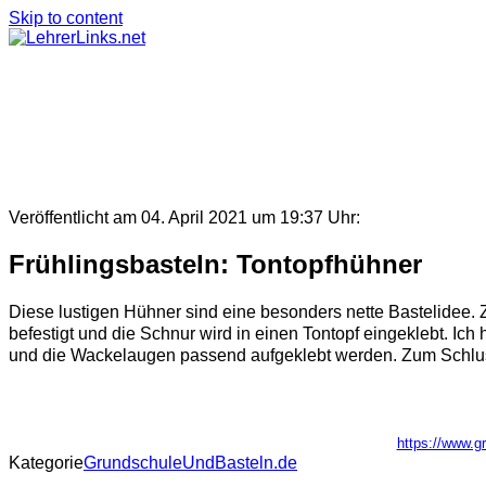
Skip to content
Veröffentlicht am 04. April 2021 um 19:37 Uhr:
Frühlingsbasteln: Tontopfhühner
Diese lustigen Hühner sind eine besonders nette Bastelidee.
befestigt und die Schnur wird in einen Tontopf eingeklebt. I
und die Wackelaugen passend aufgeklebt werden. Zum Schlus
https://www.
Kategorie
GrundschuleUndBasteln.de