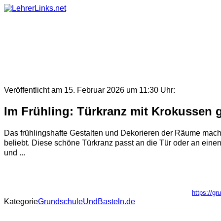
Skip
to
content
Veröffentlicht am 15. Februar 2026 um 11:30 Uhr:
Im Frühling: Türkranz mit Krokussen g
Das frühlingshafte Gestalten und Dekorieren der Räume mac
beliebt. Diese schöne Türkranz passt an die Tür oder an eine
und ...
https://gr
Kategorie
GrundschuleUndBasteln.de