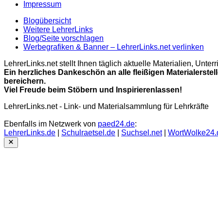
Impressum
Blogübersicht
Weitere LehrerLinks
Blog/Seite vorschlagen
Werbegrafiken & Banner – LehrerLinks.net verlinken
LehrerLinks.net stellt Ihnen täglich aktuelle Materialien, Unt
Ein herzliches Dankeschön an alle fleißigen Materialerstel
bereichern.
Viel Freude beim Stöbern und Inspirierenlassen!
LehrerLinks.net - Link- und Materialsammlung für Lehrkräfte
Ebenfalls im Netzwerk von
paed24.de
:
LehrerLinks.de
|
Schulraetsel.de
|
Suchsel.net
|
WortWolke24.
Close