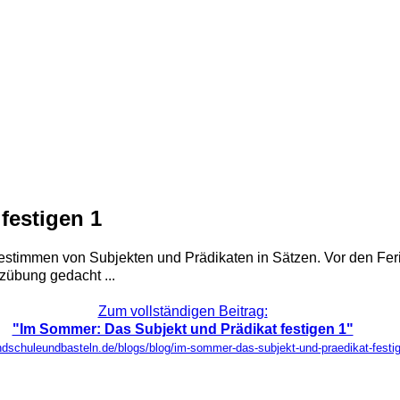
festigen 1
 Bestimmen von Subjekten und Prädikaten in Sätzen. Vor den F
zübung gedacht ...
Zum vollständigen Beitrag:
"Im Sommer: Das Subjekt und Prädikat festigen 1"
undschuleundbasteln.de/blogs/blog/im-sommer-das-subjekt-und-praedikat-festi