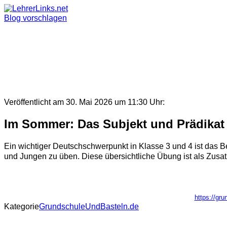
Skip
to
Blog vorschlagen
content
Veröffentlicht am 30. Mai 2026 um 11:30 Uhr:
Im Sommer: Das Subjekt und Prädikat 
Ein wichtiger Deutschschwerpunkt in Klasse 3 und 4 ist das
und Jungen zu üben. Diese übersichtliche Übung ist als Zusat
https://gr
Kategorie
GrundschuleUndBasteln.de