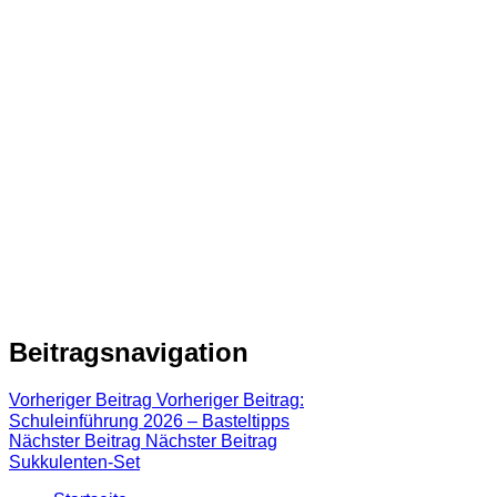
Beitragsnavigation
Vorheriger Beitrag
Vorheriger Beitrag:
Schuleinführung 2026 – Basteltipps
Nächster Beitrag
Nächster Beitrag
Sukkulenten-Set