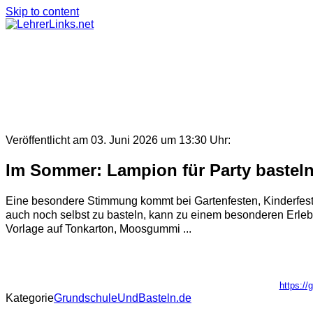
Skip to content
Veröffentlicht am 03. Juni 2026 um 13:30 Uhr:
Im Sommer: Lampion für Party basteln
Eine besondere Stimmung kommt bei Gartenfesten, Kinderfes
auch noch selbst zu basteln, kann zu einem besonderen Erlebn
Vorlage auf Tonkarton, Moosgummi ...
https://
Kategorie
GrundschuleUndBasteln.de