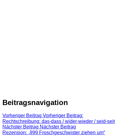
Beitragsnavigation
Vorheriger Beitrag
Vorheriger Beitrag:
Rechtschreibung: das-dass / wider-wieder / seid-seit
Nächster Beitrag
Nächster Beitrag
Rezension: „999 Froschgeschwister ziehen um“