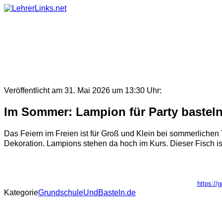
Skip
to
content
Veröffentlicht am 31. Mai 2026 um 13:30 Uhr:
Im Sommer: Lampion für Party basteln
Das Feiern im Freien ist für Groß und Klein bei sommerlichen 
Dekoration. Lampions stehen da hoch im Kurs. Dieser Fisch is
https://
Kategorie
GrundschuleUndBasteln.de