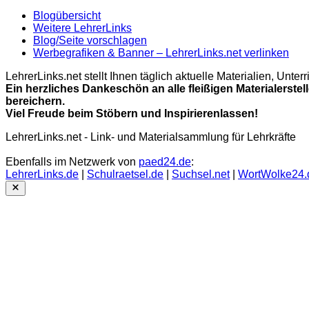
Blogübersicht
Weitere LehrerLinks
Blog/Seite vorschlagen
Werbegrafiken & Banner – LehrerLinks.net verlinken
LehrerLinks.net stellt Ihnen täglich aktuelle Materialien, Unt
Ein herzliches Dankeschön an alle fleißigen Materialerstel
bereichern.
Viel Freude beim Stöbern und Inspirierenlassen!
LehrerLinks.net - Link- und Materialsammlung für Lehrkräfte
Ebenfalls im Netzwerk von
paed24.de
:
LehrerLinks.de
|
Schulraetsel.de
|
Suchsel.net
|
WortWolke24.
Close