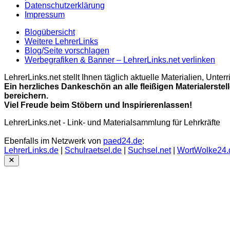
Datenschutzerklärung
Impressum
Blogübersicht
Weitere LehrerLinks
Blog/Seite vorschlagen
Werbegrafiken & Banner – LehrerLinks.net verlinken
LehrerLinks.net stellt Ihnen täglich aktuelle Materialien, Unt
Ein herzliches Dankeschön an alle fleißigen Materialerstel
bereichern.
Viel Freude beim Stöbern und Inspirierenlassen!
LehrerLinks.net - Link- und Materialsammlung für Lehrkräfte
Ebenfalls im Netzwerk von
paed24.de
:
LehrerLinks.de
|
Schulraetsel.de
|
Suchsel.net
|
WortWolke24.
Close