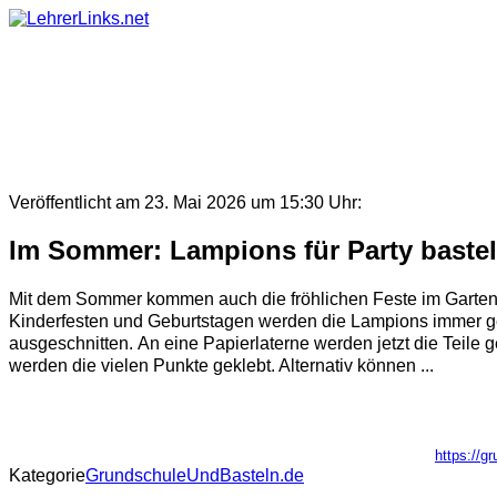
Skip
to
content
Veröffentlicht am 23. Mai 2026 um 15:30 Uhr:
Im Sommer: Lampions für Party baste
Mit dem Sommer kommen auch die fröhlichen Feste im Garten,
Kinderfesten und Geburtstagen werden die Lampions immer ge
ausgeschnitten. An eine Papierlaterne werden jetzt die Teile 
werden die vielen Punkte geklebt. Alternativ können ...
https://g
Kategorie
GrundschuleUndBasteln.de