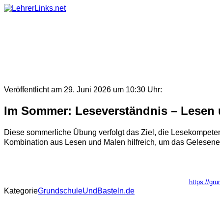
Skip
to
content
Veröffentlicht am 29. Juni 2026 um 10:30 Uhr:
Im Sommer: Leseverständnis – Lesen 
Diese sommerliche Übung verfolgt das Ziel, die Lesekompetenz
Kombination aus Lesen und Malen hilfreich, um das Gelesene z
https://gr
Kategorie
GrundschuleUndBasteln.de