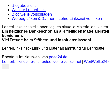
Blogübersicht
Weitere LehrerLinks
Blog/Seite vorschlagen
Werbegrafiken & Banner – LehrerLinks.net verlinken
LehrerLinks.net stellt Ihnen täglich aktuelle Materialien, Unt
Ein herzliches Dankeschön an alle fleißigen Materialerstel
bereichern.
Viel Freude beim Stöbern und Inspirierenlassen!
LehrerLinks.net - Link- und Materialsammlung für Lehrkräfte
Ebenfalls im Netzwerk von
paed24.de
:
LehrerLinks.de
|
Schulraetsel.de
|
Suchsel.net
|
WortWolke24.
Close