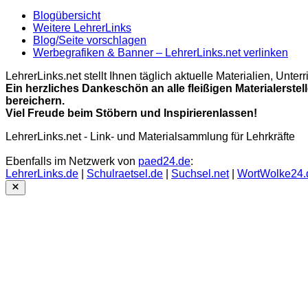
Blogübersicht
Weitere LehrerLinks
Blog/Seite vorschlagen
Werbegrafiken & Banner – LehrerLinks.net verlinken
LehrerLinks.net stellt Ihnen täglich aktuelle Materialien, Unt
Ein herzliches Dankeschön an alle fleißigen Materialerstel
bereichern.
Viel Freude beim Stöbern und Inspirierenlassen!
LehrerLinks.net - Link- und Materialsammlung für Lehrkräfte
Ebenfalls im Netzwerk von
paed24.de
:
LehrerLinks.de
|
Schulraetsel.de
|
Suchsel.net
|
WortWolke24.
Close