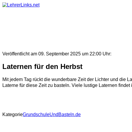
Skip
to
content
Veröffentlicht am 09. September 2025 um 22:00 Uhr:
Laternen für den Herbst
Mit jedem Tag rückt die wunderbare Zeit der Lichter und die
Laterne für diese Zeit zu basteln. Viele lustige Laternen findet i
Kategorie
GrundschuleUndBasteln.de