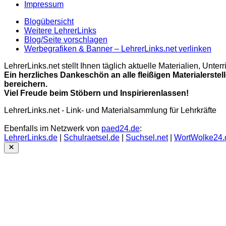
Impressum
Blogübersicht
Weitere LehrerLinks
Blog/Seite vorschlagen
Werbegrafiken & Banner – LehrerLinks.net verlinken
LehrerLinks.net stellt Ihnen täglich aktuelle Materialien, Unt
Ein herzliches Dankeschön an alle fleißigen Materialerstel
bereichern.
Viel Freude beim Stöbern und Inspirierenlassen!
LehrerLinks.net - Link- und Materialsammlung für Lehrkräfte
Ebenfalls im Netzwerk von
paed24.de
:
LehrerLinks.de
|
Schulraetsel.de
|
Suchsel.net
|
WortWolke24.
Close