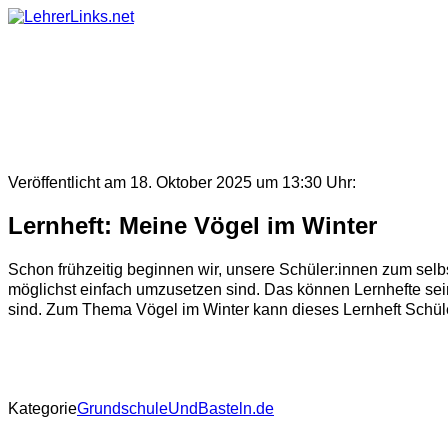
Skip
to
content
Veröffentlicht am 18. Oktober 2025 um 13:30 Uhr:
Lernheft: Meine Vögel im Winter
Schon frühzeitig beginnen wir, unsere Schüler:innen zum selbst
möglichst einfach umzusetzen sind. Das können Lernhefte sein,
sind. Zum Thema Vögel im Winter kann dieses Lernheft Schüler
Kategorie
GrundschuleUndBasteln.de